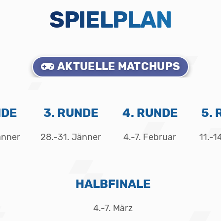
SPIELPLAN
AKTUELLE MATCHUPS
NDE
3. RUNDE
4. RUNDE
5.
änner
28.-31. Jänner
4.-7. Februar
11.-1
HALBFINALE
4.-7. März