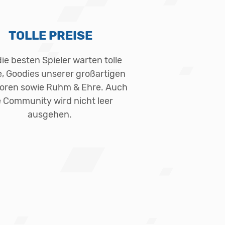
TOLLE PREISE
ie besten Spieler warten tolle
e, Goodies unserer großartigen
oren sowie Ruhm & Ehre. Auch
e Community wird nicht leer
ausgehen.