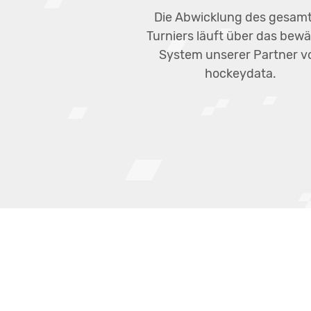
Die Abwicklung des gesam
Turniers läuft über das bew
System unserer Partner v
hockeydata.