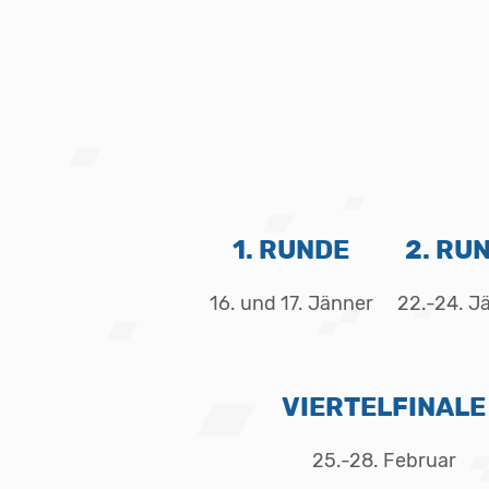
1. RUNDE
2. RU
16. und 17. Jänner
22.-24. J
VIERTELFINALE
25.-28. Februar