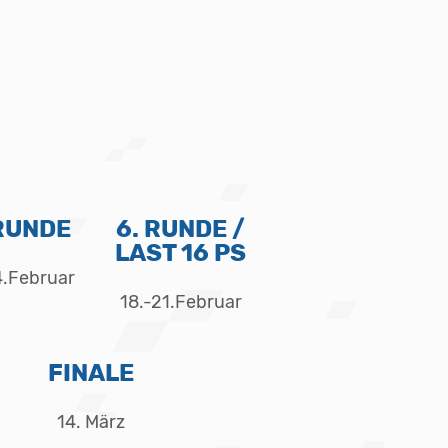
 RUNDE
6. RUNDE /
LAST 16 PS
4.Februar
18.-21.Februar
FINALE
14. März