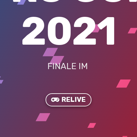
2021
FINALE IM
RELIVE