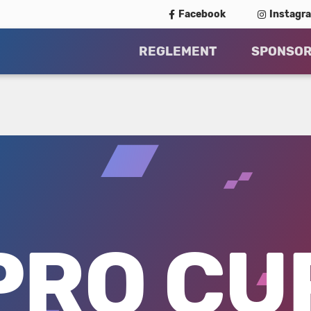
Facebook
Instagr
REGLEMENT
SPONSO
PRO CU