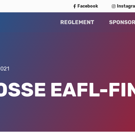
Facebook
Instagr
REGLEMENT
SPONSO
2021
OSSE EAFL-FIN