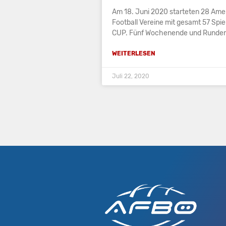
Am 18. Juni 2020 starteten 28 Amer
Football Vereine mit gesamt 57 Spie
CUP. Fünf Wochenende und Runde
WEITERLESEN
Juli 22, 2020