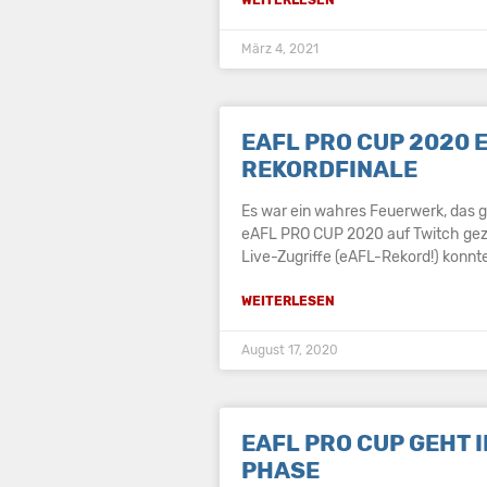
März 4, 2021
EAFL PRO CUP 2020 
REKORDFINALE
Es war ein wahres Feuerwerk, das g
eAFL PRO CUP 2020 auf Twitch gez
Live-Zugriffe (eAFL-Rekord!) konnt
WEITERLESEN
August 17, 2020
EAFL PRO CUP GEHT IN
HASE