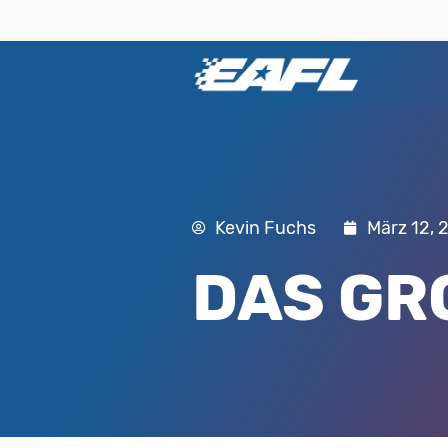
Kevin Fuchs
März 12, 
DAS GR