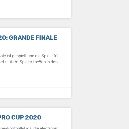
20: GRANDE FINALE
ale ist gespielt und die Spiele für
tzt. Acht Spieler treffen in den
 PRO CUP 2020
line-Football-Liga, die electronic