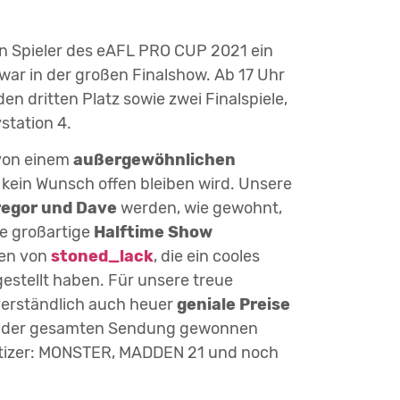
n Spieler des eAFL PRO CUP 2021 ein
war in der großen Finalshow. Ab 17 Uhr
en dritten Platz sowie zwei Finalspiele,
station 4.
 von einem
außergewöhnlichen
 kein Wunsch offen bleiben wird. Unsere
egor und Dave
werden, wie gewohnt,
e großartige
Halftime Show
gen von
stoned_lack
, die ein cooles
gestellt haben. Für unsere treue
erständlich auch heuer
geniale Preise
nd der gesamten Sendung gewonnen
etizer: MONSTER, MADDEN 21 und noch