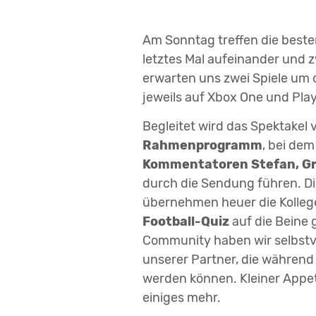
Am Sonntag treffen die beste
letztes Mal aufeinander und z
erwarten uns zwei Spiele um d
jeweils auf Xbox One und Play
Begleitet wird das Spektakel
Rahmenprogramm
, bei dem
Kommentatoren Stefan, Gr
durch die Sendung führen. Di
übernehmen heuer die Kolle
Football-Quiz
auf die Beine 
Community haben wir selbstv
unserer Partner, die währe
werden können. Kleiner App
einiges mehr.