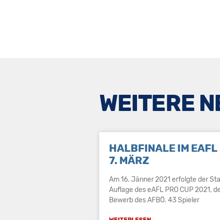
WEITERE 
HALBFINALE IM EAFL 
7. MÄRZ
Am 16. Jänner 2021 erfolgte der Sta
Auflage des eAFL PRO CUP 2021, d
Bewerb des AFBÖ. 43 Spieler
WEITERLESEN