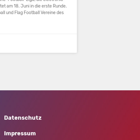
tet am 18. Juni in die erste Runde.
ll und Flag Football Vereine des
Datenschutz
Impressum