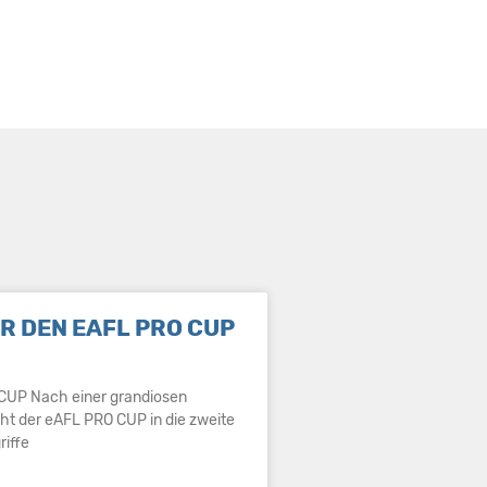
R DEN EAFL PRO CUP
CUP Nach einer grandiosen
t der eAFL PRO CUP in die zweite
riffe