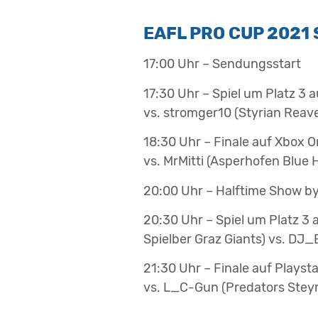
EAFL PRO CUP 2021
17:00 Uhr – Sendungsstart
17:30 Uhr – Spiel um Platz 3
vs. stromger10 (Styrian Reave
18:30 Uhr – Finale auf Xbox
vs. MrMitti (Asperhofen Blue
20:00 Uhr – Halftime Show b
20:30 Uhr – Spiel um Platz 3
Spielber Graz Giants) vs. DJ
21:30 Uhr – Finale auf Plays
vs. L_C-Gun (Predators Steyr