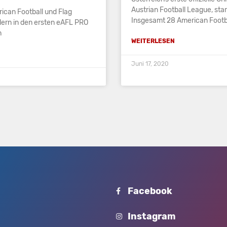
Austrian Football League, star
ican Football und Flag
Insgesamt 28 American Footba
lern in den ersten eAFL PRO
n
WEITERLESEN
Juni 17, 2020
Facebook
Instagram